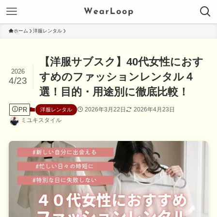
ホーム
洋服レンタル
【洋服サブスク】40代女性におす
2026
すめのファッションレンタル４
4/23
選！目的・用途別に徹底比較！
PR
2026年3月22日
2026年4月23日
洋服レンタル
ミユキスタイル